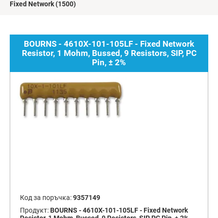
Fixed Network
(1500)
BOURNS - 4610X-101-105LF - Fixed Network
Resistor, 1 Mohm, Bussed, 9 Resistors, SIP, PC
Pin, ± 2%
Код за поръчка:
9357149
Продукт:
BOURNS - 4610X-101-105LF - Fixed Network
Resistor, 1 Mohm, Bussed, 9 Resistors, SIP, PC Pin, ± 2%