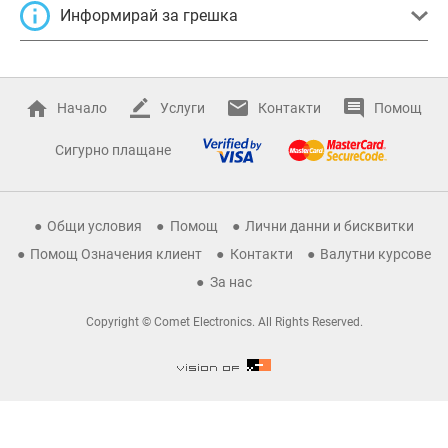
Информирай за грешка
Начало
Услуги
Контакти
Помощ
Сигурно плащане
Общи условия
Помощ
Лични данни и бисквитки
Помощ Означения клиент
Контакти
Валутни курсове
За нас
Copyright © Comet Electronics. All Rights Reserved.