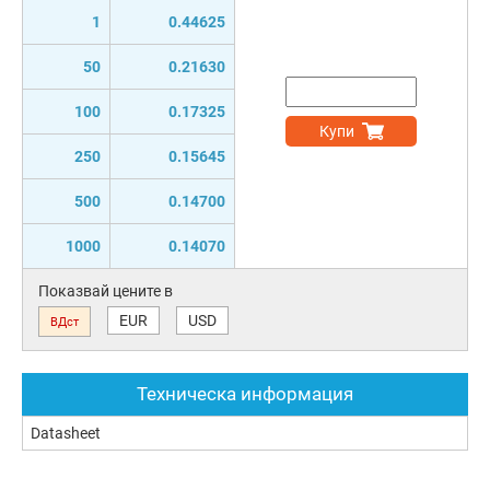
1
0.44625
50
0.21630
100
0.17325
Купи
250
0.15645
500
0.14700
1000
0.14070
Показвай цените в
EUR
USD
ВДст
Техническа информация
Datasheet