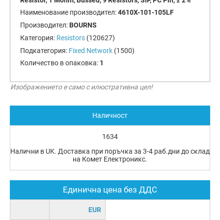
Наименование производител:
4610X-101-105LF
Производител:
BOURNS
Категория:
Resistors
(120627)
Подкатегория:
Fixed Network
(1500)
Количество в опаковка:
1
Изображението е само с илюстративна цел!
Наличност
1634
Налични в UK. Доставка при поръчка за 3-4 раб.дни до склад
на Комет Електроникс.
Единична цена без ДДС
EUR