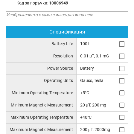
Код за поръчка:
10006949
Изображението е само с илюстративна цел!
Спецификация
Battery Life
100 h
Resolution
0.01 μT, 0.1 mG
Power Source
Battery
Operating Units
Gauss, Tesla
Minimum Operating Temperature
+5°C
Minimum Magnetic Measurement
20 μT, 200 mg
Maximum Operating Temperature
+40°C
Maximum Magnetic Measurement
200 μT, 2000mg