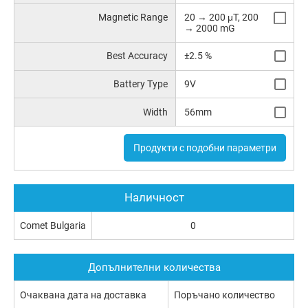
Magnetic Range
20 → 200 μT, 200
→ 2000 mG
Best Accuracy
±2.5 %
Battery Type
9V
Width
56mm
Продукти с подобни параметри
Наличност
Comet Bulgaria
0
Допълнителни количества
Очаквана дата на доставка
Поръчано количество