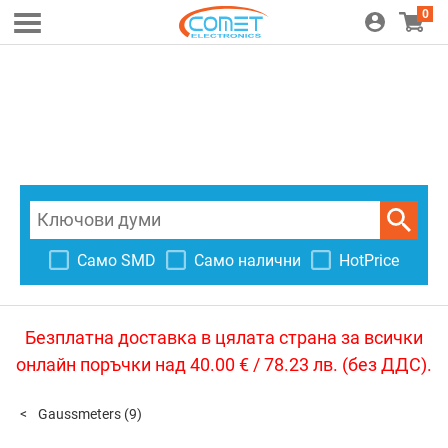
0
Само SMD
Само налични
HotPrice
Безплатна доставка в цялата страна за всички
онлайн поръчки над 40.00 € / 78.23 лв. (без ДДС).
Gaussmeters
(9)