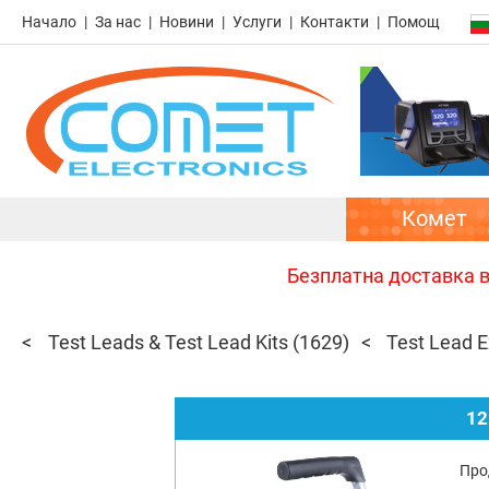
Начало
За нас
Новини
Услуги
Контакти
Помощ
Комет
Безплатна доставка в 
Test Leads & Test Lead Kits
(1629)
Test Lead E
12
Про