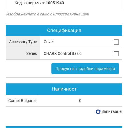
Код за поръчка:
10051943
Изображението е само с илюстративна цел!
Спецификация
Accessory Type
Cover
Series
CHARX Control Basic
Продукти с подобни параметри
Наличност
Comet Bulgaria
0
Запитване