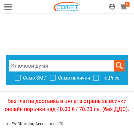
0
Само SMD
Само налични
HotPrice
Безплатна доставка в цялата страна за всички
онлайн поръчки над 40.00 € / 78.23 лв. (без ДДС).
EV Charging Accessories
(9)