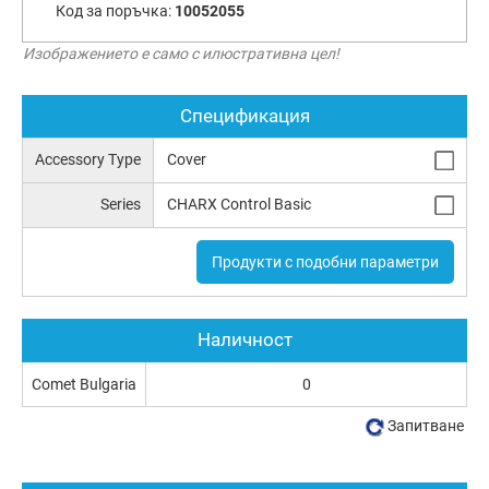
Код за поръчка:
10052055
Изображението е само с илюстративна цел!
Спецификация
Accessory Type
Cover
Series
CHARX Control Basic
Продукти с подобни параметри
Наличност
Comet Bulgaria
0
Запитване