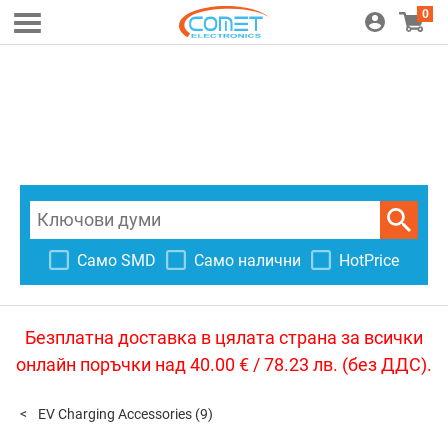
0
Само SMD
Само налични
HotPrice
Безплатна доставка в цялата страна за всички
онлайн поръчки над 40.00 € / 78.23 лв. (без ДДС).
EV Charging Accessories
(9)