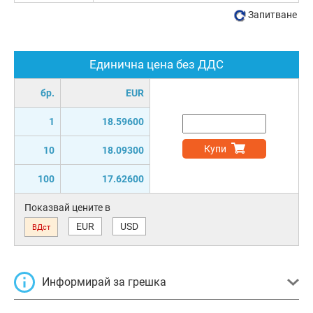
Запитване
Единична цена без ДДС
бр.
EUR
1
18.59600
Купи
10
18.09300
100
17.62600
Показвай цените в
EUR
USD
ВДст
Информирай за грешка