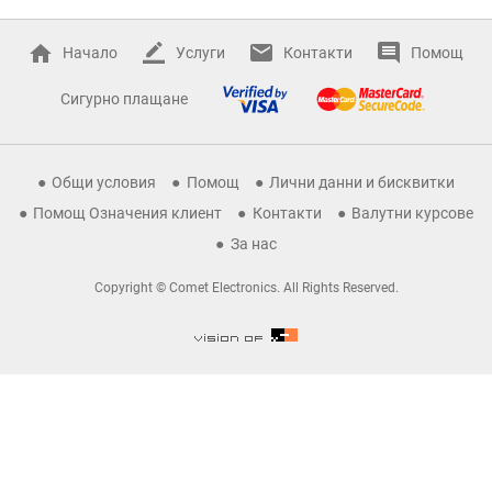
Начало
Услуги
Контакти
Помощ
Сигурно плащане
Общи условия
Помощ
Лични данни и бисквитки
Помощ Означения клиент
Контакти
Валутни курсове
За нас
Copyright © Comet Electronics. All Rights Reserved.