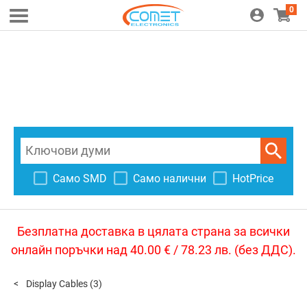
0
Само SMD
Само налични
HotPrice
Безплатна доставка в цялата страна за всички
онлайн поръчки над 40.00 € / 78.23 лв. (без ДДС).
Display Cables
(3)