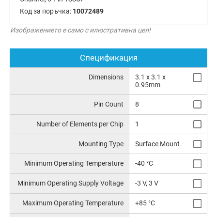
Код за поръчка:
10072489
Изображението е само с илюстративна цел!
Спецификация
Dimensions
3.1 x 3.1 x
0.95mm
Pin Count
8
Number of Elements per Chip
1
Mounting Type
Surface Mount
Minimum Operating Temperature
-40 °C
Minimum Operating Supply Voltage
-3 V, 3 V
Maximum Operating Temperature
+85 °C