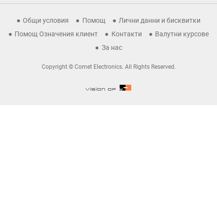
Общи условия
Помощ
Лични данни и бисквитки
Помощ Означения клиент
Контакти
Валутни курсове
За нас
Copyright © Comet Electronics. All Rights Reserved.