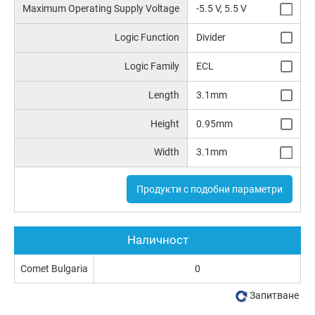
Maximum Operating Supply Voltage
-5.5 V, 5.5 V
Logic Function
Divider
Logic Family
ECL
Length
3.1mm
Height
0.95mm
Width
3.1mm
Продукти с подобни параметри
Наличност
Comet Bulgaria
0
Запитване