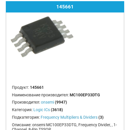
145661
Продукт:
145661
Наименование производител:
MC100EP33DTG
Производител:
onsemi
(9947)
Категория:
Logic ICs
(3618)
Подкатегория:
Frequency Multipliers & Dividers
(3)
Описание:
onsemi MC100EP33DTG, Frequency Divider, , 1-
Channel, 8-Pin TSSOP