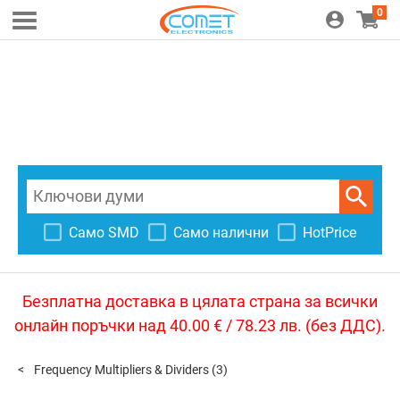
0
Само SMD
Само налични
HotPrice
Безплатна доставка в цялата страна за всички
онлайн поръчки над 40.00 € / 78.23 лв. (без ДДС).
Frequency Multipliers & Dividers
(3)