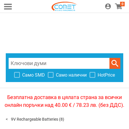
0
Само SMD
Само налични
HotPrice
Безплатна доставка в цялата страна за всички
онлайн поръчки над 40.00 € / 78.23 лв. (без ДДС).
9V Rechargeable Batteries
(8)