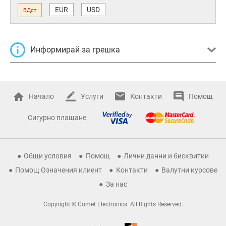
EUR
USD
ВДст
Информирай за грешка
Начало
Услуги
Контакти
Помощ
Сигурно плащане
Общи условия
Помощ
Лични данни и бисквитки
Помощ Означения клиент
Контакти
Валутни курсове
За нас
Copyright © Comet Electronics. All Rights Reserved.