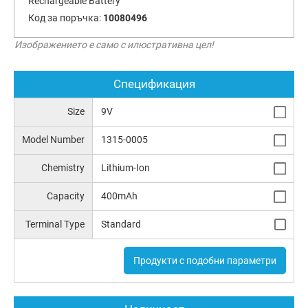
Rechargeable Battery
Код за поръчка:
10080496
Изображението е само с илюстративна цел!
Спецификация
Size
9V
Model Number
1315-0005
Chemistry
Lithium-Ion
Capacity
400mAh
Terminal Type
Standard
Продукти с подобни параметри