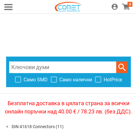
0
Само SMD
Само налични
HotPrice
Безплатна доставка в цялата страна за всички
онлайн поръчки над 40.00 € / 78.23 лв. (без ДДС).
DIN 41618 Connectors
(11)