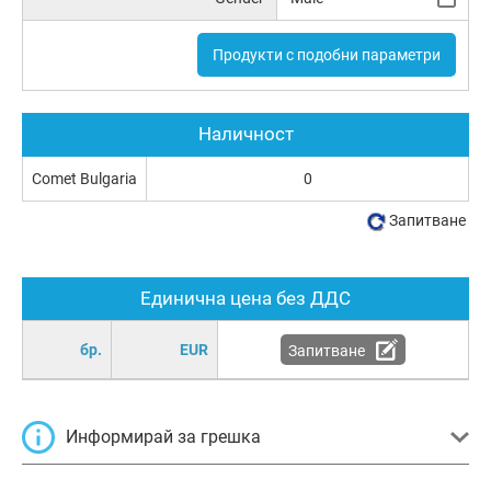
Продукти с подобни параметри
Наличност
Comet Bulgaria
0
Запитване
Единична цена без ДДС
бр.
EUR
Запитване
Информирай за грешка