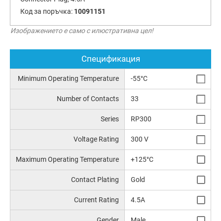
Код за поръчка:
10091151
Изображението е само с илюстративна цел!
Спецификация
Minimum Operating Temperature
-55°C
Number of Contacts
33
Series
RP300
Voltage Rating
300 V
Maximum Operating Temperature
+125°C
Contact Plating
Gold
Current Rating
4.5A
Gender
Male