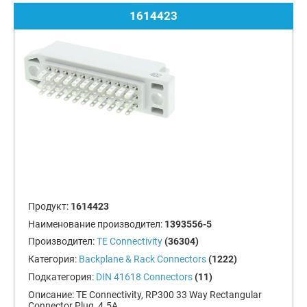
1614423
Продукт:
1614423
Наименование производител:
1393556-5
Производител:
TE Connectivity
(36304)
Категория:
Backplane & Rack Connectors
(1222)
Подкатегория:
DIN 41618 Connectors
(11)
Описание:
TE Connectivity, RP300 33 Way Rectangular
Connector Plug, 4.5A