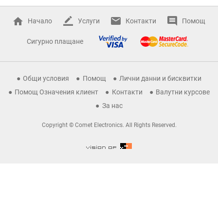
Начало
Услуги
Контакти
Помощ
Сигурно плащане
Общи условия
Помощ
Лични данни и бисквитки
Помощ Означения клиент
Контакти
Валутни курсове
За нас
Copyright © Comet Electronics. All Rights Reserved.