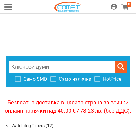
0
Само SMD
Само налични
HotPrice
Безплатна доставка в цялата страна за всички
онлайн поръчки над 40.00 € / 78.23 лв. (без ДДС).
Watchdog Timers
(12)