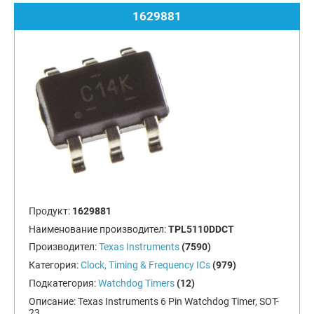
1629881
Продукт:
1629881
Наименование производител:
TPL5110DDCT
Производител:
Texas Instruments
(7590)
Категория:
Clock, Timing & Frequency ICs
(979)
Подкатегория:
Watchdog Timers
(12)
Описание:
Texas Instruments 6 Pin Watchdog Timer, SOT-
23