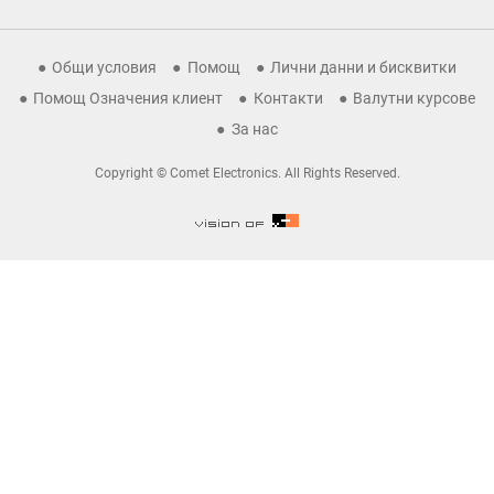
Общи условия
Помощ
Лични данни и бисквитки
Помощ Означения клиент
Контакти
Валутни курсове
За нас
Copyright © Comet Electronics. All Rights Reserved.