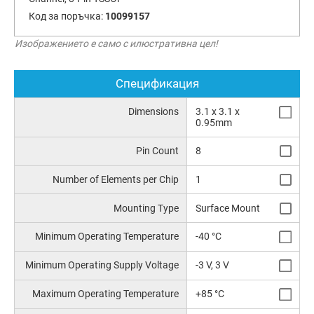
Код за поръчка:
10099157
Изображението е само с илюстративна цел!
Спецификация
Dimensions
3.1 x 3.1 x
0.95mm
Pin Count
8
Number of Elements per Chip
1
Mounting Type
Surface Mount
Minimum Operating Temperature
-40 °C
Minimum Operating Supply Voltage
-3 V, 3 V
Maximum Operating Temperature
+85 °C