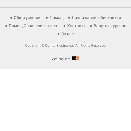
Общи условия
Помощ
Лични данни и бисквитки
Помощ Означения клиент
Контакти
Валутни курсове
За нас
Copyright © Comet Electronics. All Rights Reserved.