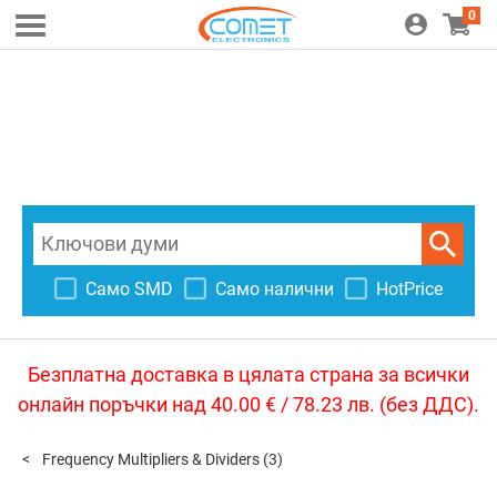
0
Само SMD
Само налични
HotPrice
Безплатна доставка в цялата страна за всички
онлайн поръчки над 40.00 € / 78.23 лв. (без ДДС).
Frequency Multipliers & Dividers
(3)