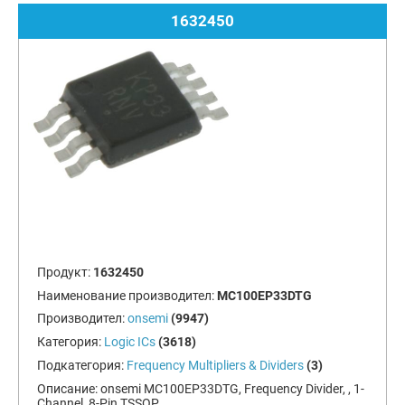
1632450
Продукт:
1632450
Наименование производител:
MC100EP33DTG
Производител:
onsemi
(9947)
Категория:
Logic ICs
(3618)
Подкатегория:
Frequency Multipliers & Dividers
(3)
Описание:
onsemi MC100EP33DTG, Frequency Divider, , 1-
Channel, 8-Pin TSSOP