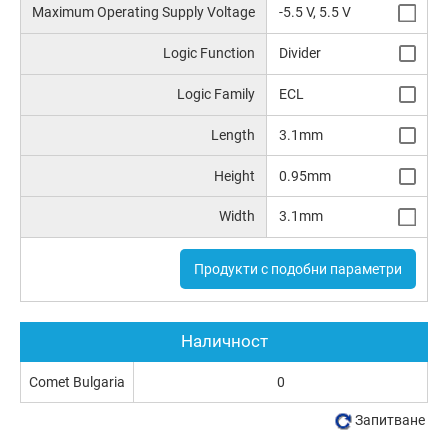
Maximum Operating Supply Voltage
-5.5 V, 5.5 V
Logic Function
Divider
Logic Family
ECL
Length
3.1mm
Height
0.95mm
Width
3.1mm
Продукти с подобни параметри
Наличност
Comet Bulgaria
0
Запитване