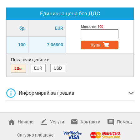
Единична цена без ДДС
Мин.к-во:
100
бр.
EUR
100
7.06800
Купи
Показвай цените в
EUR
USD
ВДст
Информирай за грешка
Начало
Услуги
Контакти
Помощ
Сигурно плащане