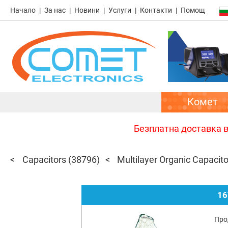
Начало
За нас
Новини
Услуги
Контакти
Помощ
Комет
Безплатна доставка в 
Capacitors
(38796)
Multilayer Organic Capacit
16
Про