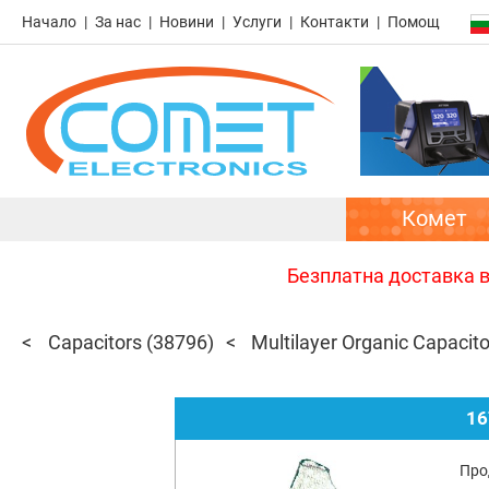
Начало
За нас
Новини
Услуги
Контакти
Помощ
Комет
Безплатна доставка в 
Capacitors
(38796)
Multilayer Organic Capacit
16
Про