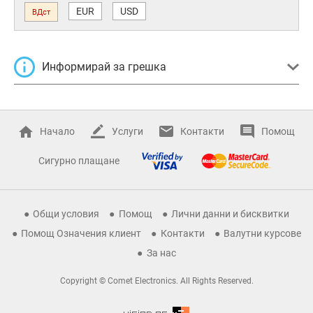
EUR
USD
ВДст
Информирай за грешка
Начало
Услуги
Контакти
Помощ
Сигурно плащане
Общи условия
Помощ
Лични данни и бисквитки
Помощ Означения клиент
Контакти
Валутни курсове
За нас
Copyright © Comet Electronics. All Rights Reserved.