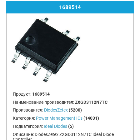
1689514
Продукт:
1689514
Наименование производител:
ZXGD3112N7TC
Производител:
DiodesZetex
(5200)
Категория:
Power Management ICs
(14031)
Подкатегория:
Ideal Diodes
(5)
Описание:
DiodesZetex ZXGD3112N7TC Ideal Diode
Controller