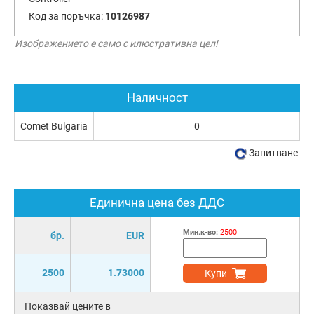
Код за поръчка:
10126987
Изображението е само с илюстративна цел!
Наличност
Comet Bulgaria
0
Запитване
Единична цена без ДДС
Мин.к-во:
2500
бр.
EUR
2500
1.73000
Купи
Показвай цените в