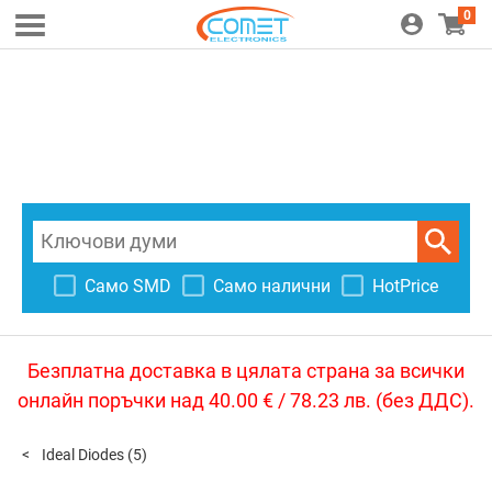
0
Само SMD
Само налични
HotPrice
Безплатна доставка в цялата страна за всички
онлайн поръчки над 40.00 € / 78.23 лв. (без ДДС).
Ideal Diodes
(5)