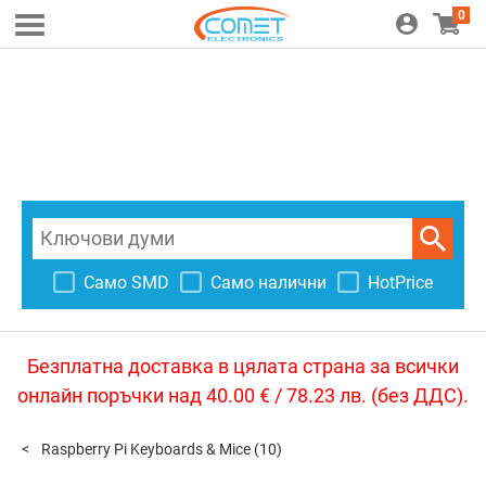
0
Само SMD
Само налични
HotPrice
Безплатна доставка в цялата страна за всички
онлайн поръчки над 40.00 € / 78.23 лв. (без ДДС).
Raspberry Pi Keyboards & Mice
(10)