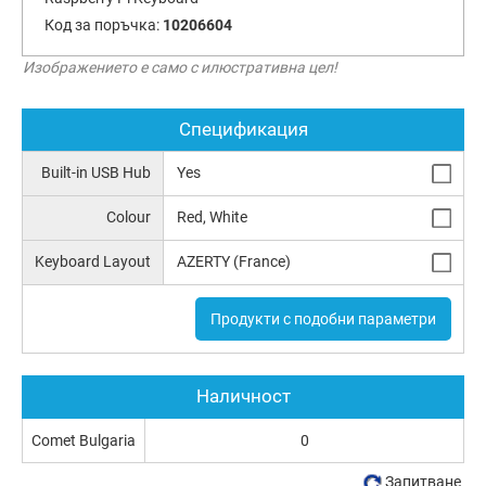
Код за поръчка:
10206604
Изображението е само с илюстративна цел!
Спецификация
Built-in USB Hub
Yes
Colour
Red, White
Keyboard Layout
AZERTY (France)
Продукти с подобни параметри
Наличност
Comet Bulgaria
0
Запитване