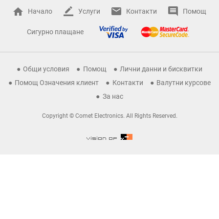
Начало
Услуги
Контакти
Помощ
Сигурно плащане
Общи условия
Помощ
Лични данни и бисквитки
Помощ Означения клиент
Контакти
Валутни курсове
За нас
Copyright © Comet Electronics. All Rights Reserved.