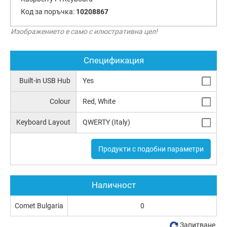
Код за поръчка:
10208867
Изображението е само с илюстративна цел!
Спецификация
Built-in USB Hub
Yes
Colour
Red, White
Keyboard Layout
QWERTY (Italy)
Продукти с подобни параметри
Наличност
Comet Bulgaria
0
Запитване