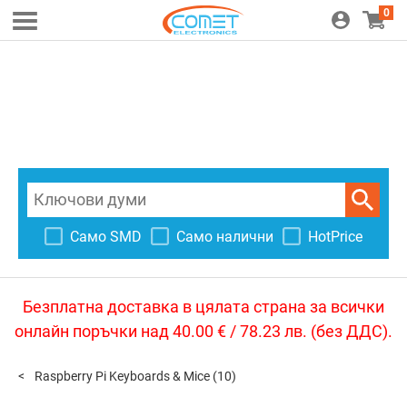
0
Само SMD
Само налични
HotPrice
Безплатна доставка в цялата страна за всички
онлайн поръчки над 40.00 € / 78.23 лв. (без ДДС).
Raspberry Pi Keyboards & Mice
(10)