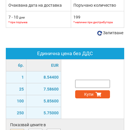
Очаквана дата на доставка
Поръчано количество
7 - 10
199
дни
* при поръчка
* налични при дистрибутора
Запитване
Единична цена без ДДС
бр.
EUR
1
8.54400
25
7.58600
Купи
100
5.85600
250
5.75000
Показвай цените в