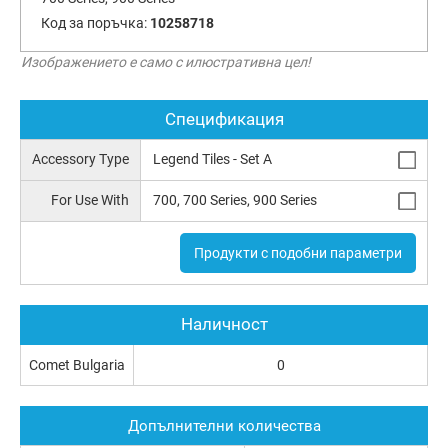
Код за поръчка:
10258718
Изображението е само с илюстративна цел!
Спецификация
Accessory Type
Legend Tiles - Set A
For Use With
700, 700 Series, 900 Series
Продукти с подобни параметри
Наличност
Comet Bulgaria
0
Допълнителни количества