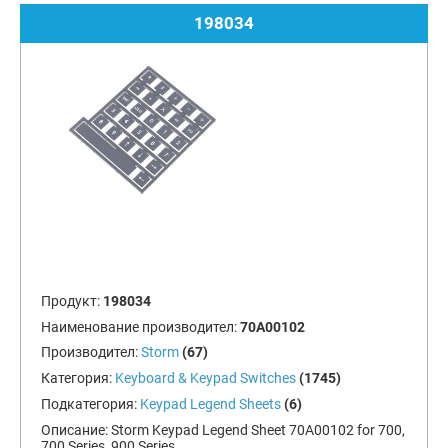
198034
Продукт:
198034
Наименование производител:
70A00102
Производител:
Storm
(67)
Категория:
Keyboard & Keypad Switches
(1745)
Подкатегория:
Keypad Legend Sheets
(6)
Описание:
Storm Keypad Legend Sheet 70A00102 for 700,
700 Series, 900 Series