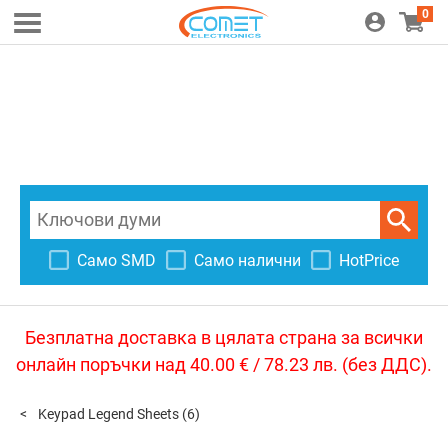
0
Само SMD
Само налични
HotPrice
Безплатна доставка в цялата страна за всички
онлайн поръчки над 40.00 € / 78.23 лв. (без ДДС).
Keypad Legend Sheets
(6)