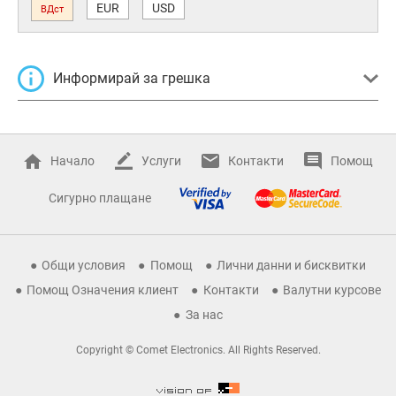
EUR
USD
ВДст
Информирай за грешка
Начало
Услуги
Контакти
Помощ
Сигурно плащане
Общи условия
Помощ
Лични данни и бисквитки
Помощ Означения клиент
Контакти
Валутни курсове
За нас
Copyright © Comet Electronics. All Rights Reserved.