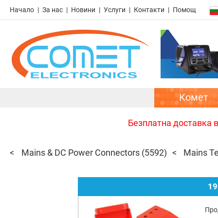
Начало
За нас
Новини
Услуги
Контакти
Помощ
Комет
Безплатна доставка в 
Mains & DC Power Connectors
(5592)
Mains Te
19
Про