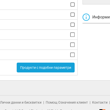
Информир
Продукти с подобни параметри
Лични данни и бисквитки
Помощ Означения клиент
Контакти