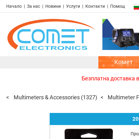
Начало
За нас
Новини
Услуги
Контакти
Помощ
Комет
Безплатна доставка в 
Multimeters & Accessories
(1327)
Multimeter 
20
Про