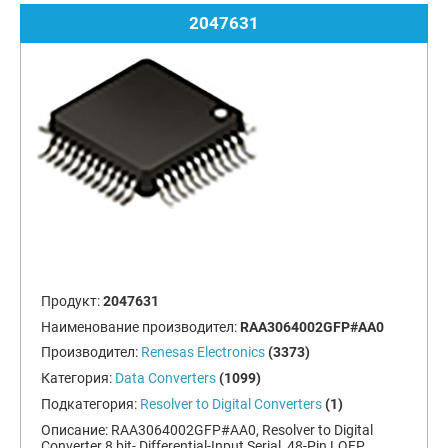
2047631
Продукт:
2047631
Наименование производител:
RAA3064002GFP#AA0
Производител:
Renesas Electronics
(3373)
Категория:
Data Converters
(1099)
Подкатегория:
Resolver to Digital Converters
(1)
Описание:
RAA3064002GFP#AA0, Resolver to Digital
Converter 8 bit- Differential-Input Serial, 48-Pin LQFP