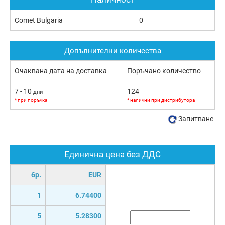
Comet Bulgaria
0
Допълнителни количества
Очаквана дата на доставка
Поръчано количество
7 - 10
124
дни
* при поръчка
* налични при дистрибутора
Запитване
Единична цена без ДДС
бр.
EUR
1
6.74400
5
5.28300