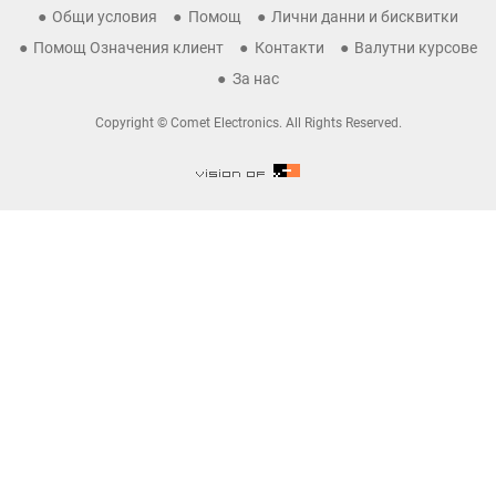
Общи условия
Помощ
Лични данни и бисквитки
Помощ Означения клиент
Контакти
Валутни курсове
За нас
Copyright © Comet Electronics. All Rights Reserved.