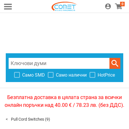
0
Само SMD
Само налични
HotPrice
Безплатна доставка в цялата страна за всички
онлайн поръчки над 40.00 € / 78.23 лв. (без ДДС).
Pull Cord Switches
(9)