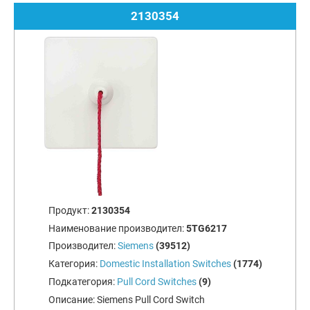
2130354
Продукт:
2130354
Наименование производител:
5TG6217
Производител:
Siemens
(39512)
Категория:
Domestic Installation Switches
(1774)
Подкатегория:
Pull Cord Switches
(9)
Описание:
Siemens Pull Cord Switch