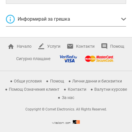
Информирай за грешка
Начало
Услуги
Контакти
Помощ
Сигурно плащане
Общи условия
Помощ
Лични данни и бисквитки
Помощ Означения клиент
Контакти
Валутни курсове
За нас
Copyright © Comet Electronics. All Rights Reserved.