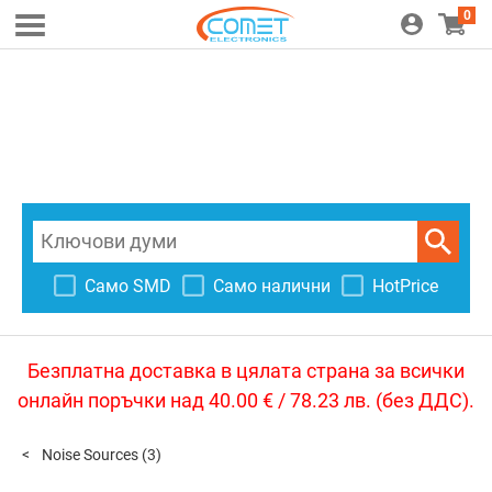
0
Само SMD
Само налични
HotPrice
Безплатна доставка в цялата страна за всички
онлайн поръчки над 40.00 € / 78.23 лв. (без ДДС).
Noise Sources
(3)