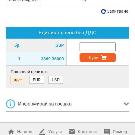
Запитване
Единична цена без ДДС
бр.
GBP
Купи
1
3369.36000
Показвай цените в
EUR
USD
ВДст
Информирай за грешка
Начало
Услуги
Контакти
Помощ