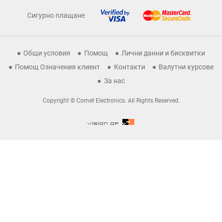
Сигурно плащане
Общи условия
Помощ
Лични данни и бисквитки
Помощ Означения клиент
Контакти
Валутни курсове
За нас
Copyright © Comet Electronics. All Rights Reserved.