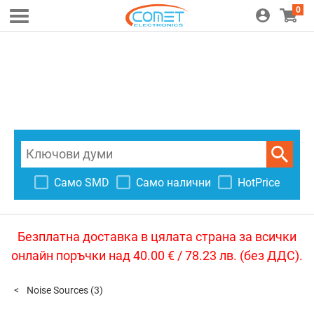
0
Само SMD
Само налични
HotPrice
Безплатна доставка в цялата страна за всички
онлайн поръчки над 40.00 € / 78.23 лв. (без ДДС).
Noise Sources
(3)