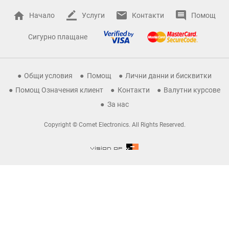
Начало
Услуги
Контакти
Помощ
Сигурно плащане
Общи условия
Помощ
Лични данни и бисквитки
Помощ Означения клиент
Контакти
Валутни курсове
За нас
Copyright © Comet Electronics. All Rights Reserved.