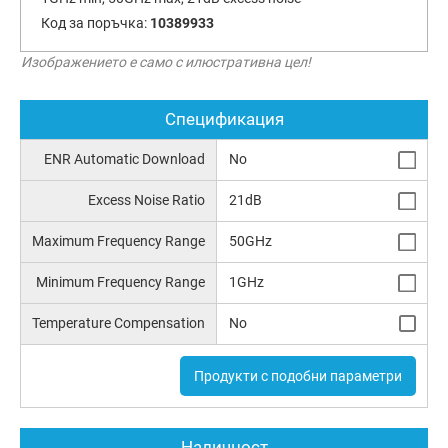
Код за поръчка:
10389933
Изображението е само с илюстративна цел!
Спецификация
ENR Automatic Download
No
Excess Noise Ratio
21dB
Maximum Frequency Range
50GHz
Minimum Frequency Range
1GHz
Temperature Compensation
No
Продукти с подобни параметри
Наличност