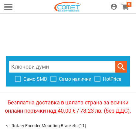
0
Само SMD
Само налични
HotPrice
Безплатна доставка в цялата страна за всички
онлайн поръчки над 40.00 € / 78.23 лв. (без ДДС).
Rotary Encoder Mounting Brackets
(11)