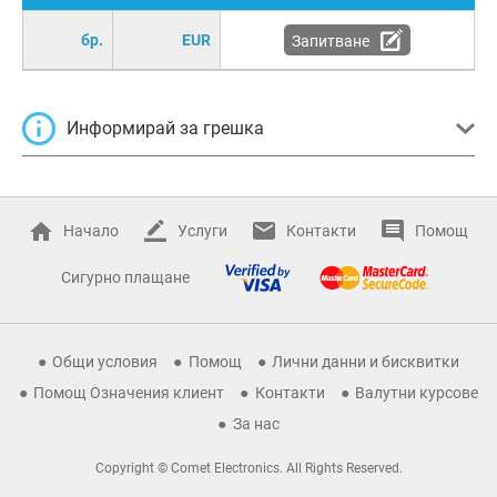
бр.
EUR
Запитване
Информирай за грешка
Начало
Услуги
Контакти
Помощ
Сигурно плащане
Общи условия
Помощ
Лични данни и бисквитки
Помощ Означения клиент
Контакти
Валутни курсове
За нас
Copyright © Comet Electronics. All Rights Reserved.