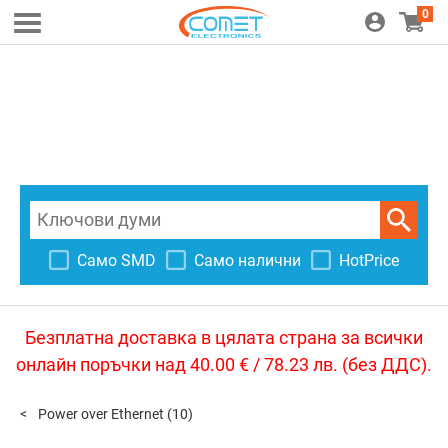
0
Само SMD
Само налични
HotPrice
Безплатна доставка в цялата страна за всички
онлайн поръчки над 40.00 € / 78.23 лв. (без ДДС).
Power over Ethernet
(10)