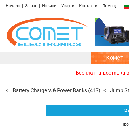
Начало
За нас
Новини
Услуги
Контакти
Помощ
Комет
Безплатна доставка в 
Battery Chargers & Power Banks
(413)
Jump St
2
Про