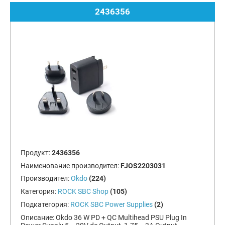
2436356
Продукт:
2436356
Наименование производител:
FJOS2203031
Производител:
Okdo
(224)
Категория:
ROCK SBC Shop
(105)
Подкатегория:
ROCK SBC Power Supplies
(2)
Описание:
Okdo 36 W PD + QC Multihead PSU Plug In