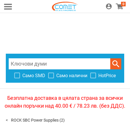
0
Само SMD
Само налични
HotPrice
Безплатна доставка в цялата страна за всички
онлайн поръчки над 40.00 € / 78.23 лв. (без ДДС).
ROCK SBC Power Supplies
(2)