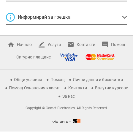
Информирай за грешка
Начало
Услуги
Контакти
Помощ
Сигурно плащане
Общи условия
Помощ
Лични данни и бисквитки
Помощ Означения клиент
Контакти
Валутни курсове
За нас
Copyright © Comet Electronics. All Rights Reserved.