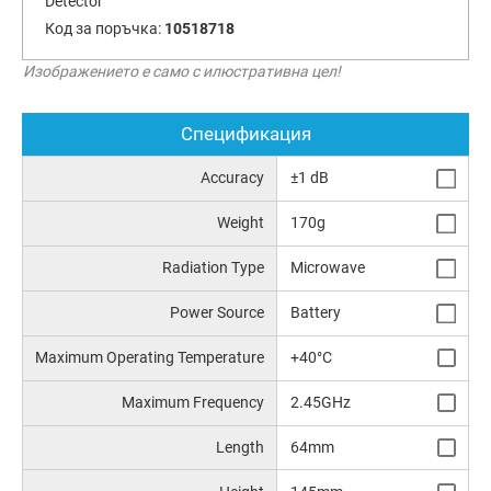
Detector
Код за поръчка:
10518718
Изображението е само с илюстративна цел!
Спецификация
Accuracy
±1 dB
Weight
170g
Radiation Type
Microwave
Power Source
Battery
Maximum Operating Temperature
+40°C
Maximum Frequency
2.45GHz
Length
64mm