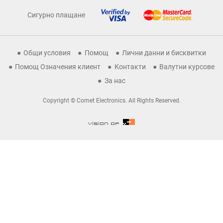
Сигурно плащане
Общи условия
Помощ
Лични данни и бисквитки
Помощ Означения клиент
Контакти
Валутни курсове
За нас
Copyright © Comet Electronics. All Rights Reserved.