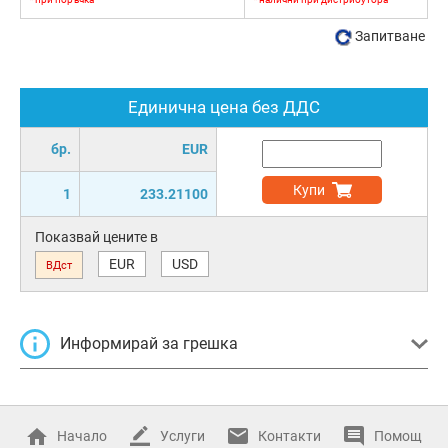
Запитване
Единична цена без ДДС
бр.
EUR
Купи
1
233.21100
Показвай цените в
EUR
USD
ВДст
Информирай за грешка
Начало
Услуги
Контакти
Помощ