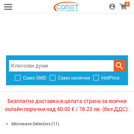
0
Само SMD
Само налични
HotPrice
Безплатна доставка в цялата страна за всички
онлайн поръчки над 40.00 € / 78.23 лв. (без ДДС).
Microwave Detectors
(11)