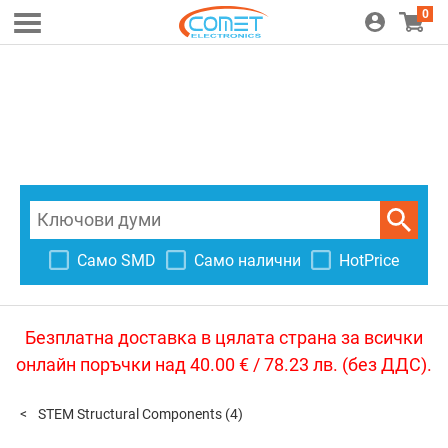
0
Само SMD
Само налични
HotPrice
Безплатна доставка в цялата страна за всички
онлайн поръчки над 40.00 € / 78.23 лв. (без ДДС).
STEM Structural Components
(4)