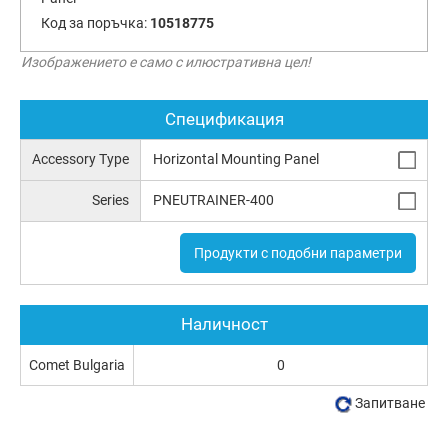
Код за поръчка:
10518775
Изображението е само с илюстративна цел!
Спецификация
Accessory Type
Horizontal Mounting Panel
Series
PNEUTRAINER-400
Продукти с подобни параметри
Наличност
Comet Bulgaria
0
Запитване