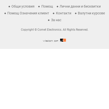
Общи условия
Помощ
Лични данни и бисквитки
Помощ Означения клиент
Контакти
Валутни курсове
За нас
Copyright © Comet Electronics. All Rights Reserved.