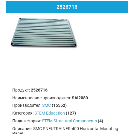
2526716
Продукт:
2526716
Наименование производител:
SAI2080
Производител:
SMC
(15552)
Категория:
STEM Education
(127)
Подкатегория:
STEM Structural Components
(4)
Описание:
SMC PNEUTRAINER-400 Horizontal Mounting
Panel