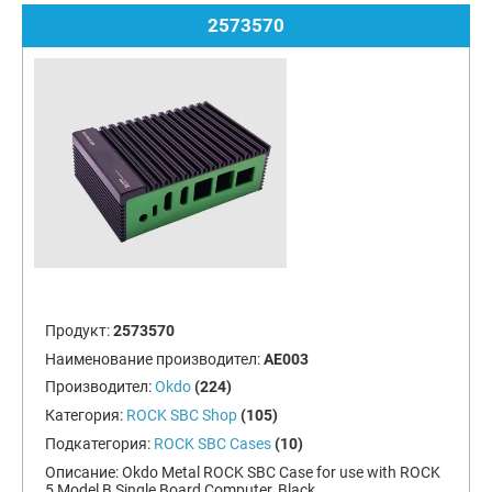
2573570
Продукт:
2573570
Наименование производител:
AE003
Производител:
Okdo
(224)
Категория:
ROCK SBC Shop
(105)
Подкатегория:
ROCK SBC Cases
(10)
Описание:
Okdo Metal ROCK SBC Case for use with ROCK
5 Model B Single Board Computer, Black