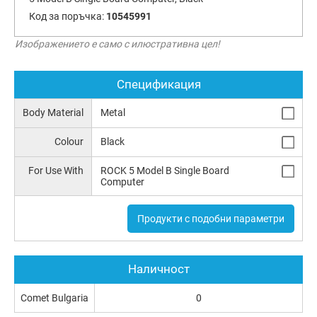
Код за поръчка:
10545991
Изображението е само с илюстративна цел!
Спецификация
Body Material
Metal
Colour
Black
For Use With
ROCK 5 Model B Single Board
Computer
Продукти с подобни параметри
Наличност
Comet Bulgaria
0