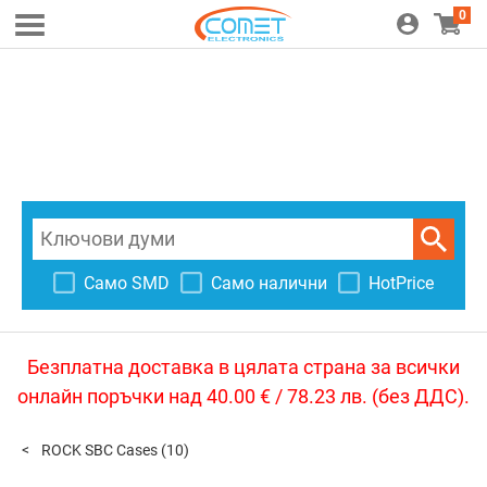
0
Само SMD
Само налични
HotPrice
Безплатна доставка в цялата страна за всички
онлайн поръчки над 40.00 € / 78.23 лв. (без ДДС).
ROCK SBC Cases
(10)