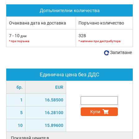
Допълнителни количества
Очаквана дата на доставка
Поръчано количество
7 - 10
328
дни
* при поръчка
* налични при дистрибутора
Запитване
Единична цена без ДДС
бр.
EUR
1
16.58500
Купи
5
16.28100
10
15.89600
Показвай цените в