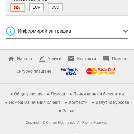
EUR
USD
ВДст
Информирай за грешка
Начало
Услуги
Контакти
Помощ
Сигурно плащане
Общи условия
Помощ
Лични данни и бисквитки
Помощ Означения клиент
Контакти
Валутни курсове
За нас
Copyright © Comet Electronics. All Rights Reserved.