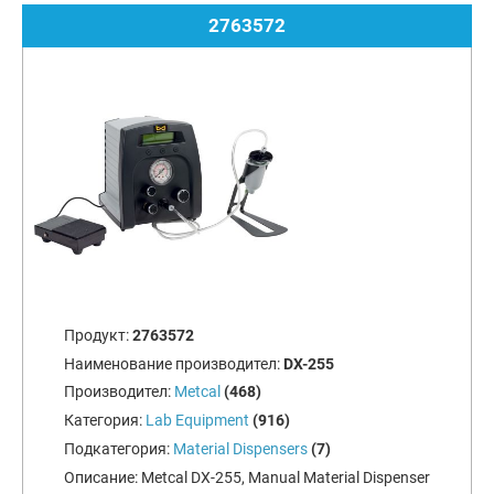
2763572
Продукт:
2763572
Наименование производител:
DX-255
Производител:
Metcal
(468)
Категория:
Lab Equipment
(916)
Подкатегория:
Material Dispensers
(7)
Описание:
Metcal DX-255, Manual Material Dispenser