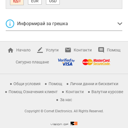
EUR
USD
ВДст
Информирай за грешка
Начало
Услуги
Контакти
Помощ
Сигурно плащане
Общи условия
Помощ
Лични данни и бисквитки
Помощ Означения клиент
Контакти
Валутни курсове
За нас
Copyright © Comet Electronics. All Rights Reserved.