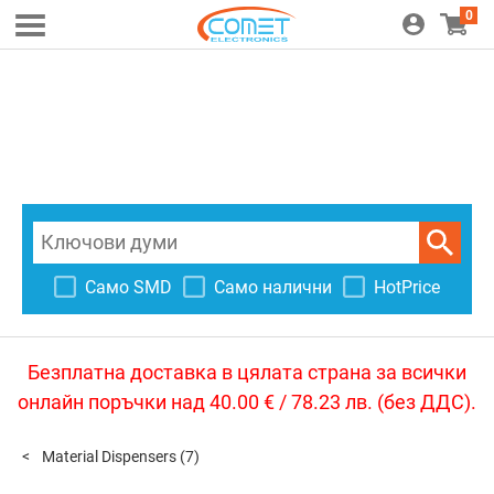
0
Само SMD
Само налични
HotPrice
Безплатна доставка в цялата страна за всички
онлайн поръчки над 40.00 € / 78.23 лв. (без ДДС).
Material Dispensers
(7)