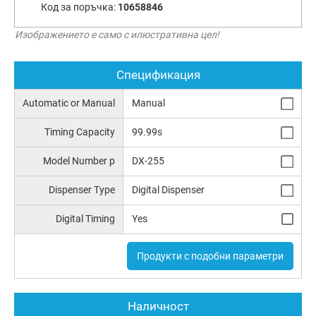
Код за поръчка:
10658846
Изображението е само с илюстративна цел!
Спецификация
Automatic or Manual
Manual
Timing Capacity
99.99s
Model Number p
DX-255
Dispenser Type
Digital Dispenser
Digital Timing
Yes
Продукти с подобни параметри
Наличност