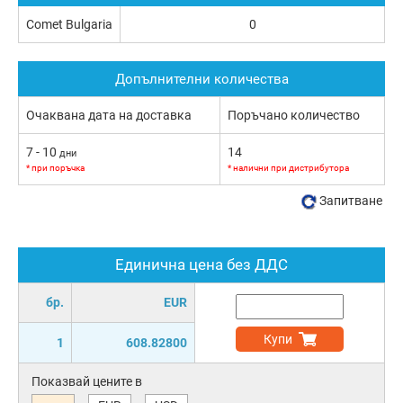
Comet Bulgaria
0
Допълнителни количества
Очаквана дата на доставка
Поръчано количество
7 - 10
14
дни
* при поръчка
* налични при дистрибутора
Запитване
Единична цена без ДДС
бр.
EUR
Купи
1
608.82800
Показвай цените в