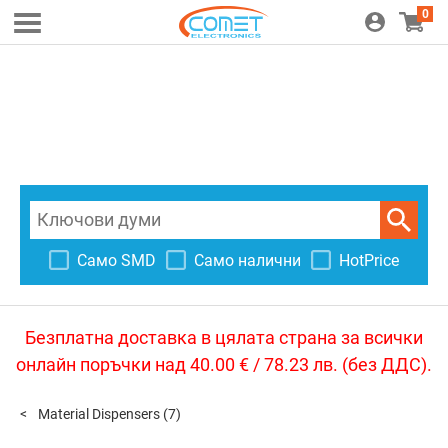
0
Само SMD
Само налични
HotPrice
Безплатна доставка в цялата страна за всички
онлайн поръчки над 40.00 € / 78.23 лв. (без ДДС).
Material Dispensers
(7)