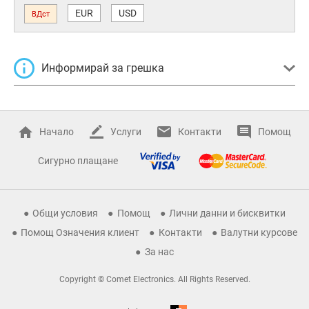
EUR
USD
ВДст
Информирай за грешка
Начало
Услуги
Контакти
Помощ
Сигурно плащане
Общи условия
Помощ
Лични данни и бисквитки
Помощ Означения клиент
Контакти
Валутни курсове
За нас
Copyright © Comet Electronics. All Rights Reserved.