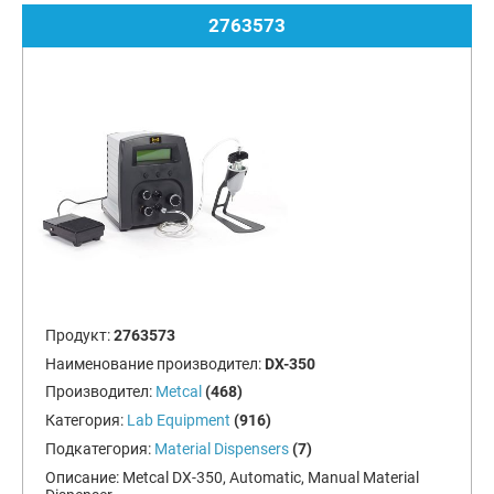
2763573
Продукт:
2763573
Наименование производител:
DX-350
Производител:
Metcal
(468)
Категория:
Lab Equipment
(916)
Подкатегория:
Material Dispensers
(7)
Описание:
Metcal DX-350, Automatic, Manual Material