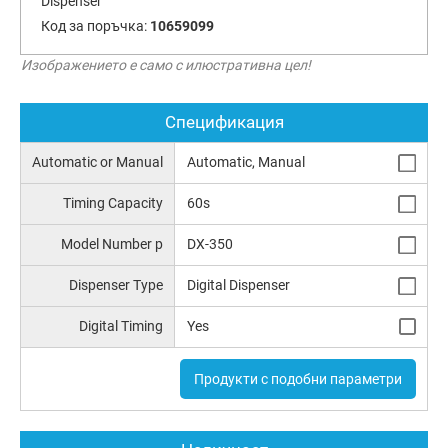
Dispenser
Код за поръчка:
10659099
Изображението е само с илюстративна цел!
Спецификация
Automatic or Manual
Automatic, Manual
Timing Capacity
60s
Model Number p
DX-350
Dispenser Type
Digital Dispenser
Digital Timing
Yes
Продукти с подобни параметри