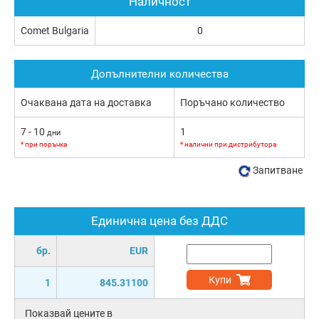
Наличност
Comet Bulgaria
0
Допълнителни количества
Очаквана дата на доставка
Поръчано количество
7 - 10
1
дни
* при поръчка
* налични при дистрибутора
Запитване
Единична цена без ДДС
бр.
EUR
Купи
1
845.31100
Показвай цените в