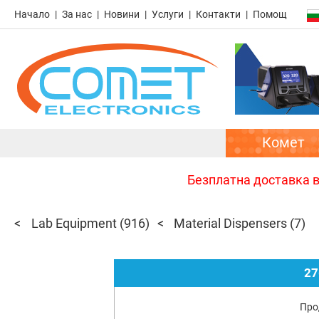
Начало
За нас
Новини
Услуги
Контакти
Помощ
Комет
Безплатна доставка в 
Lab Equipment
(916)
Material Dispensers
(7)
27
Про