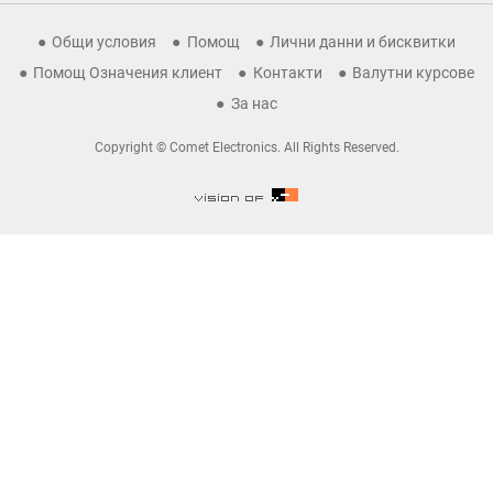
Общи условия
Помощ
Лични данни и бисквитки
Помощ Означения клиент
Контакти
Валутни курсове
За нас
Copyright © Comet Electronics. All Rights Reserved.