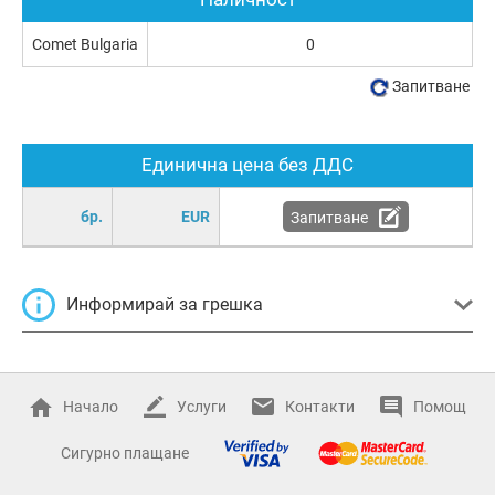
Comet Bulgaria
0
Запитване
Единична цена без ДДС
бр.
EUR
Запитване
Информирай за грешка
Начало
Услуги
Контакти
Помощ
Сигурно плащане