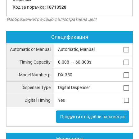
Код за поръчка:
10713528
Изображението е само с илюстративна цел!
Спецификация
Automatic or Manual
Automatic, Manual
Timing Capacity
0.008 → 60.000s
Model Number p
DX-350
Dispenser Type
Digital Dispenser
Digital Timing
Yes
Продукти с подобни параметри
Наличност