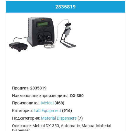
2835819
Продукт:
2835819
Наименование производител:
DX-350
Производител:
Metcal
(468)
Категория:
Lab Equipment
(916)
Подкатегория:
Material Dispensers
(7)
Описание:
Metcal DX-350, Automatic, Manual Material
Dispenser