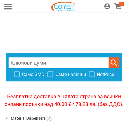
0
Само SMD
Само налични
HotPrice
Безплатна доставка в цялата страна за всички
онлайн поръчки над 40.00 € / 78.23 лв. (без ДДС).
Material Dispensers
(7)