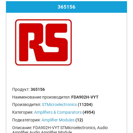
365156
Продукт:
365156
Наименование производител:
FDA902H-VYT
Производител:
STMicroelectronics
(11204)
Категория:
Amplifiers & Comparators
(4954)
Подкатегория:
Amplifier Modules
(12)
Описание:
FDA902H-VYT STMicroelectronics, Audio
Amplifier Audio Amplifier Module