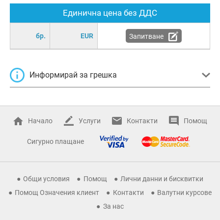
Единична цена без ДДС
бр.
EUR
Запитване
Информирай за грешка
Начало
Услуги
Контакти
Помощ
Сигурно плащане
Общи условия
Помощ
Лични данни и бисквитки
Помощ Означения клиент
Контакти
Валутни курсове
За нас