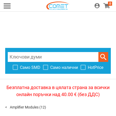
0
Само SMD
Само налични
HotPrice
Безплатна доставка в цялата страна за всички
онлайн поръчки над 40.00 € (без ДДС)
Amplifier Modules
(12)