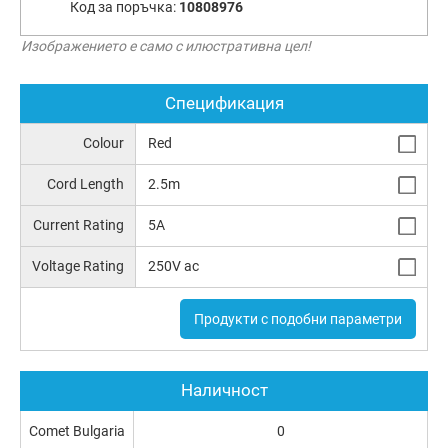
Код за поръчка:
10808976
Изображението е само с илюстративна цел!
Спецификация
Colour
Red
Cord Length
2.5m
Current Rating
5A
Voltage Rating
250V ac
Продукти с подобни параметри
Наличност
Comet Bulgaria
0