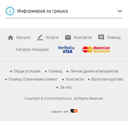
Информирай за грешка
Начало
Услуги
Контакти
Помощ
Сигурно плащане
Общи условия
Помощ
Лични данни и бисквитки
Помощ Означения клиент
Контакти
Валутни курсове
За нас
Copyright © Comet Electronics. All Rights Reserved.