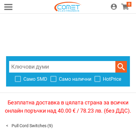
0
Само SMD
Само налични
HotPrice
Безплатна доставка в цялата страна за всички
онлайн поръчки над 40.00 € / 78.23 лв. (без ДДС).
Pull Cord Switches
(9)