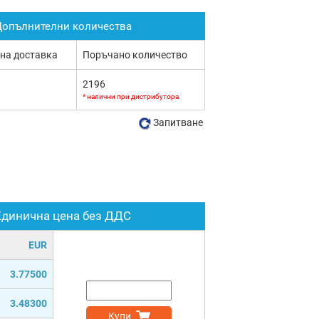
опълнителни количества
 на доставка
Поръчано количество
2196
* налични при дистрибутора
Запитване
Единична цена без ДДС
EUR
3.77500
3.48300
Купи