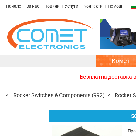
Начало
За нас
Новини
Услуги
Контакти
Помощ
Комет
Безплатна доставка в 
Rocker Switches & Components
(992)
Rocker 
5
Про