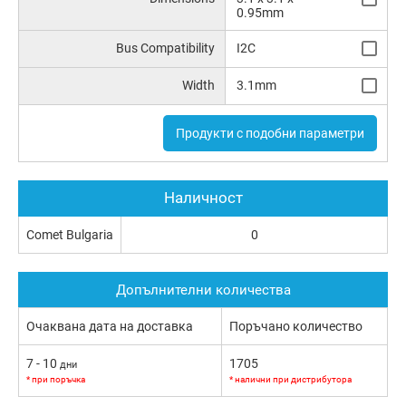
0.95mm
Bus Compatibility
I2C
Width
3.1mm
Продукти с подобни параметри
Наличност
Comet Bulgaria
0
Допълнителни количества
Очаквана дата на доставка
Поръчано количество
7 - 10
1705
дни
* при поръчка
* налични при дистрибутора