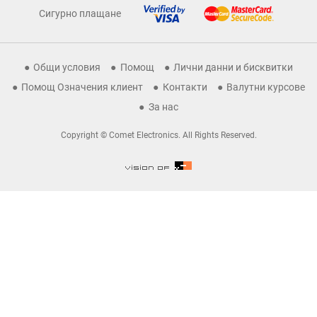
Сигурно плащане
Общи условия
Помощ
Лични данни и бисквитки
Помощ Означения клиент
Контакти
Валутни курсове
За нас
Copyright © Comet Electronics. All Rights Reserved.