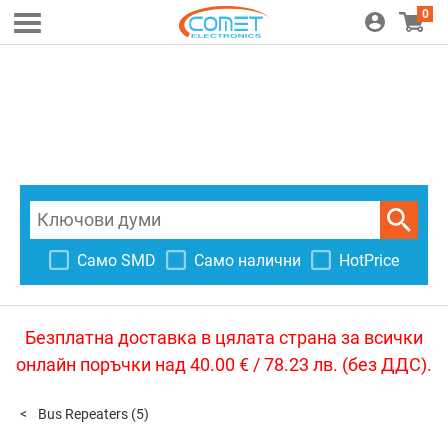
0
Само SMD
Само налични
HotPrice
Безплатна доставка в цялата страна за всички
онлайн поръчки над 40.00 € / 78.23 лв. (без ДДС).
Bus Repeaters
(5)