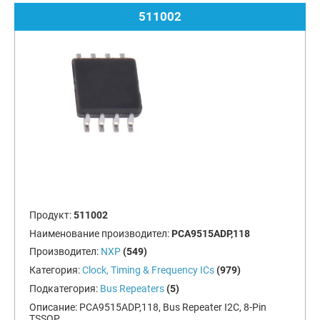
511002
Продукт:
511002
Наименование производител:
PCA9515ADP,118
Производител:
NXP
(549)
Категория:
Clock, Timing & Frequency ICs
(979)
Подкатегория:
Bus Repeaters
(5)
Описание:
PCA9515ADP,118, Bus Repeater I2C, 8-Pin
TSSOP