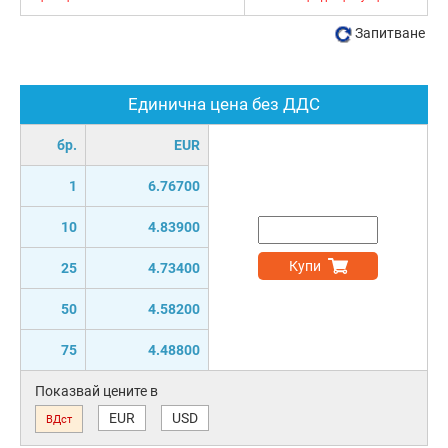
Запитване
Единична цена без ДДС
бр.
EUR
1
6.76700
10
4.83900
Купи
25
4.73400
50
4.58200
75
4.48800
Показвай цените в
EUR
USD
ВДст