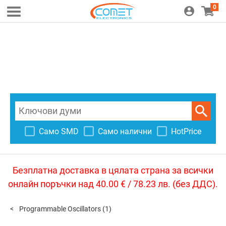
0
Само SMD
Само налични
HotPrice
Безплатна доставка в цялата страна за всички
онлайн поръчки над 40.00 € / 78.23 лв. (без ДДС).
Programmable Oscillators
(1)