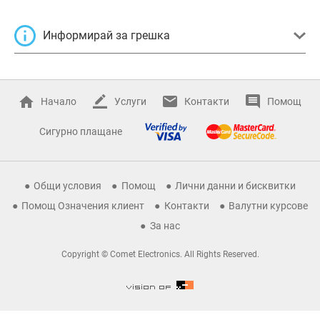
Информирай за грешка
Начало
Услуги
Контакти
Помощ
Сигурно плащане
Общи условия
Помощ
Лични данни и бисквитки
Помощ Означения клиент
Контакти
Валутни курсове
За нас
Copyright © Comet Electronics. All Rights Reserved.