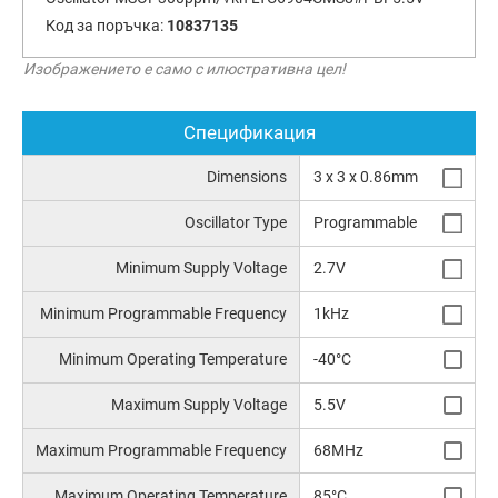
Код за поръчка:
10837135
Изображението е само с илюстративна цел!
Спецификация
Dimensions
3 x 3 x 0.86mm
Oscillator Type
Programmable
Minimum Supply Voltage
2.7V
Minimum Programmable Frequency
1kHz
Minimum Operating Temperature
-40°C
Maximum Supply Voltage
5.5V
Maximum Programmable Frequency
68MHz
Maximum Operating Temperature
85°C