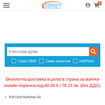
0
Само SMD
Само налични
HotPrice
Безплатна доставка в цялата страна за всички
онлайн поръчки над 40.00 € / 78.23 лв. (без ДДС).
Pull Cord Switches
(9)