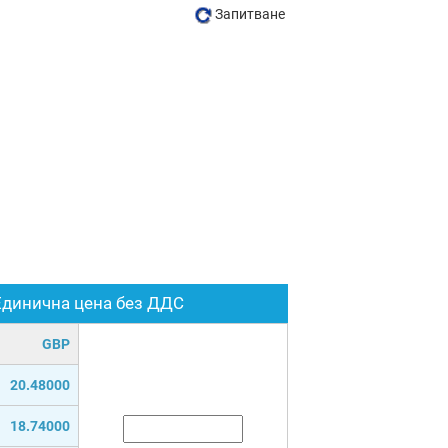
Запитване
Единична цена без ДДС
GBP
20.48000
18.74000