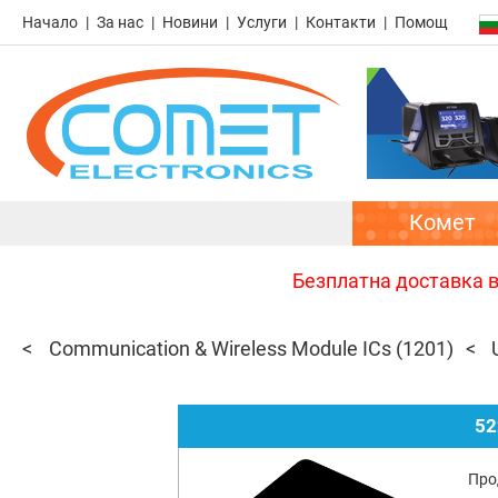
Начало
За нас
Новини
Услуги
Контакти
Помощ
Комет
Безплатна доставка в 
Communication & Wireless Module ICs
(1201)
52
Про