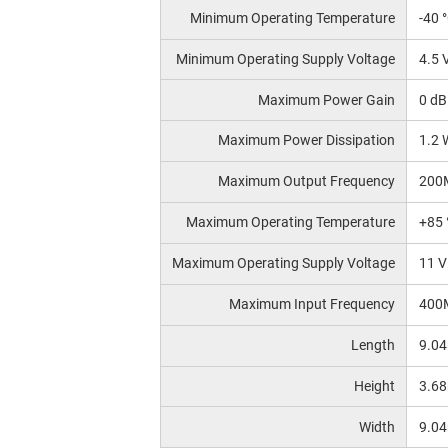
Minimum Operating Temperature
-40 
Minimum Operating Supply Voltage
4.5 
Maximum Power Gain
0 dB
Maximum Power Dissipation
1.2 
Maximum Output Frequency
200
Maximum Operating Temperature
+85 
Maximum Operating Supply Voltage
11 V
Maximum Input Frequency
400
Length
9.0
Height
3.6
Width
9.0