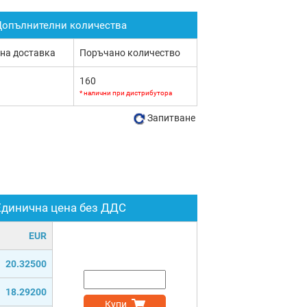
опълнителни количества
 на доставка
Поръчано количество
160
* налични при дистрибутора
Запитване
Единична цена без ДДС
EUR
20.32500
18.29200
Купи