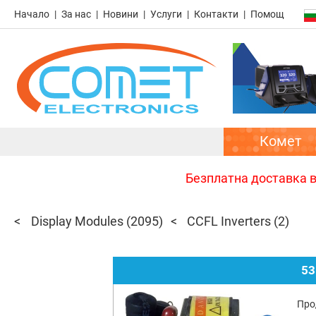
Начало
За нас
Новини
Услуги
Контакти
Помощ
Комет
Безплатна доставка в 
Display Modules
(2095)
CCFL Inverters
(2)
53
Про