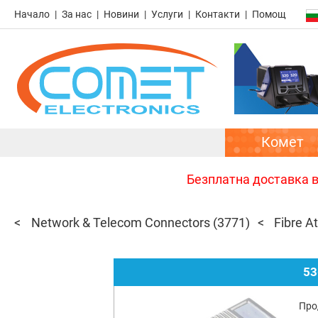
Начало
За нас
Новини
Услуги
Контакти
Помощ
Комет
Безплатна доставка в 
Network & Telecom Connectors
(3771)
Fibre A
53
Про