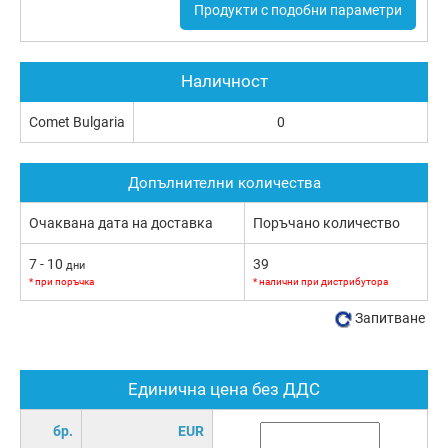
Продукти с подобни параметри
Наличност
Comet Bulgaria
0
Допълнителни количества
Очаквана дата на доставка
Поръчано количество
7 - 10
39
дни
* при поръчка
* налични при дистрибутора
Запитване
Единична цена без ДДС
бр.
EUR