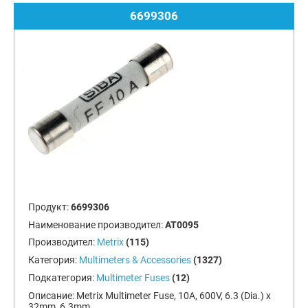
6699306
Продукт:
6699306
Наименование производител:
AT0095
Производител:
Metrix
(115)
Категория:
Multimeters & Accessories
(1327)
Подкатегория:
Multimeter Fuses
(12)
Описание:
Metrix Multimeter Fuse, 10A, 600V, 6.3 (Dia.) x
32mm, 6.3mm