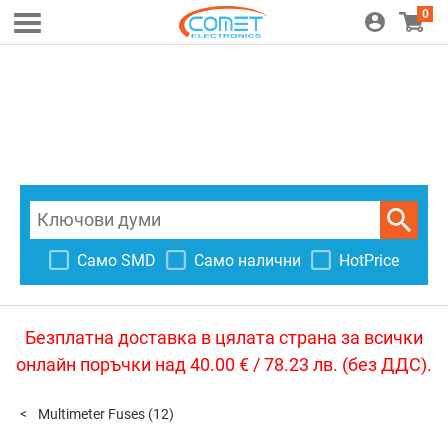
0
Само SMD
Само налични
HotPrice
Безплатна доставка в цялата страна за всички
онлайн поръчки над 40.00 € / 78.23 лв. (без ДДС).
Multimeter Fuses
(12)