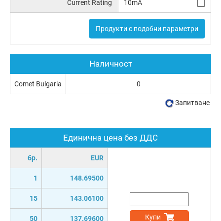
Current Rating
10mA
Продукти с подобни параметри
Наличност
Comet Bulgaria
0
Запитване
Единична цена без ДДС
бр.
EUR
1
148.69500
15
143.06100
Купи
50
137.69600