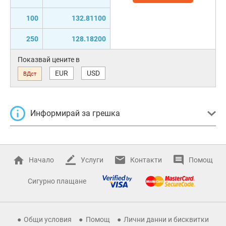
100
132.81100
250
128.18200
Показвай цените в
EUR
USD
ВДст
Информирай за грешка
Начало
Услуги
Контакти
Помощ
Сигурно плащане
Общи условия
Помощ
Лични данни и бисквитки