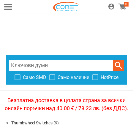
0
Само SMD
Само налични
HotPrice
Безплатна доставка в цялата страна за всички
онлайн поръчки над 40.00 € / 78.23 лв. (без ДДС).
Thumbwheel Switches
(9)