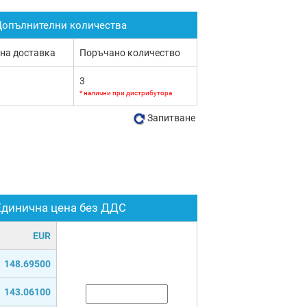
опълнителни количества
 на доставка
Поръчано количество
3
* налични при дистрибутора
Запитване
Единична цена без ДДС
EUR
148.69500
143.06100