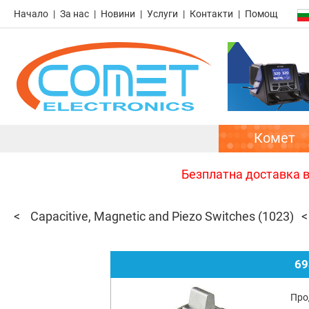
Начало
За нас
Новини
Услуги
Контакти
Помощ
Комет
Безплатна доставка в 
Capacitive, Magnetic and Piezo Switches
(1023)
69
Про