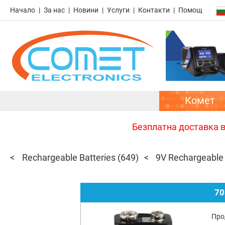
Начало
За нас
Новини
Услуги
Контакти
Помощ
Комет
Безплатна доставка в 
Rechargeable Batteries
(649)
9V Rechargeable 
70
Про