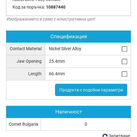
Код за поръчка:
10887440
Изображението е само с илюстративна цел!
Спецификация
Contact Material
Nickel Silver Alloy
Jaw Opening
25.4mm
Length
66.4mm
Продукти с подобни параметри
Наличност
Comet Bulgaria
0
Запитване