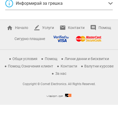
Информирай за грешка
Начало
Услуги
Контакти
Помощ
Сигурно плащане
Общи условия
Помощ
Лични данни и бисквитки
Помощ Означения клиент
Контакти
Валутни курсове
За нас
Copyright © Comet Electronics. All Rights Reserved.