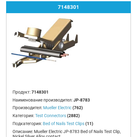
7148301
Продукт:
7148301
Наименование производител:
JP-8783
Производител:
Mueller Electric
(762)
Категория:
Test Connectors
(2882)
Подкатегория:
Bed of Nails Test Clips
(11)
Описание:
Mueller Electric JP-8783 Bed of Nails Test Clip,
Nickel Silver Alloy contact