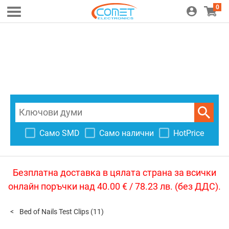
0
Само SMD
Само налични
HotPrice
Безплатна доставка в цялата страна за всички
онлайн поръчки над 40.00 € / 78.23 лв. (без ДДС).
Bed of Nails Test Clips
(11)