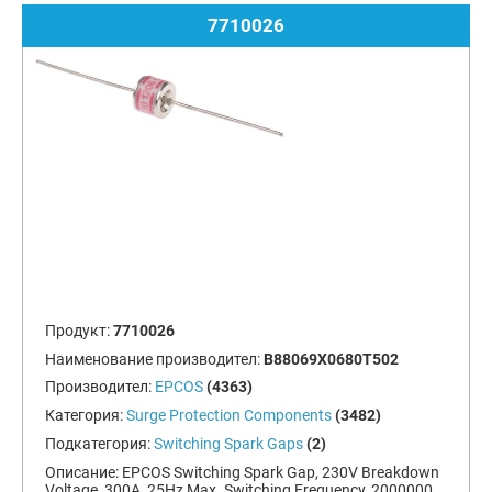
7710026
Продукт:
7710026
Наименование производител:
B88069X0680T502
Производител:
EPCOS
(4363)
Категория:
Surge Protection Components
(3482)
Подкатегория:
Switching Spark Gaps
(2)
Описание:
EPCOS Switching Spark Gap, 230V Breakdown
Voltage, 300A, 25Hz Max. Switching Frequency, 2000000