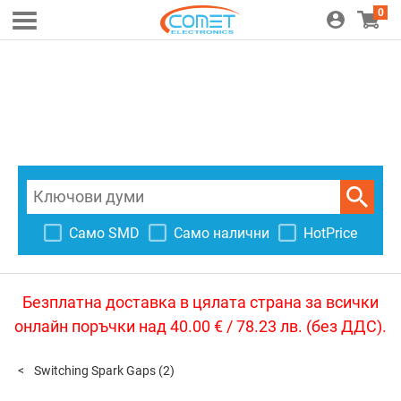
0
Само SMD
Само налични
HotPrice
Безплатна доставка в цялата страна за всички
онлайн поръчки над 40.00 € / 78.23 лв. (без ДДС).
Switching Spark Gaps
(2)