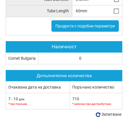
Tube Length
60mm
Продукти с подобни параметри
Наличност
Comet Bulgaria
0
Допълнителни количества
Очаквана дата на доставка
Поръчано количество
7 - 10
710
дни
* при поръчка
* налични при дистрибутора
Запитване