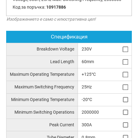
Код за поръчка:
10917886
Изображението е само с илюстративна цел!
Спецификация
Breakdown Voltage
230V
Lead Length
60mm
Maximum Operating Temperature
+125°C
Maximum Switching Frequency
25Hz
Minimum Operating Temperature
-20°C
Minimum Switching Operations
2000000
Peak Current
300A
Tube Diameter
0.8mm