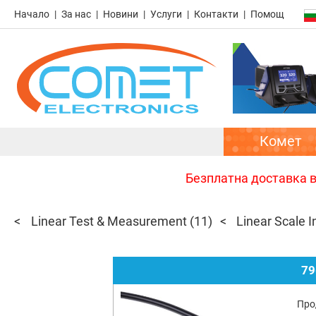
Начало
За нас
Новини
Услуги
Контакти
Помощ
Комет
Безплатна доставка в 
Linear Test & Measurement
(11)
Linear Scale 
79
Про